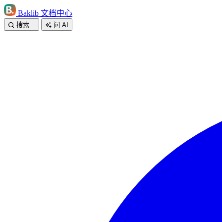
Baklib 文档中心
搜索...
问 AI