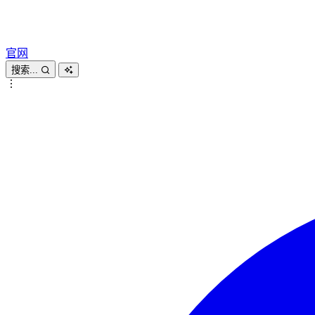
官网
搜索...