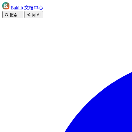
Baklib 文档中心
搜索...
问 AI