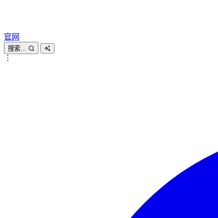
官网
搜索...