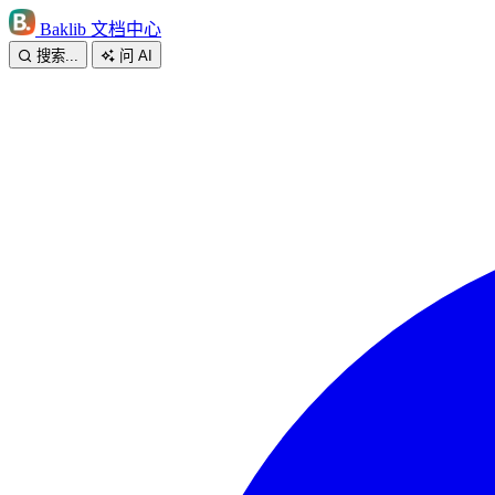
Baklib 文档中心
搜索...
问 AI